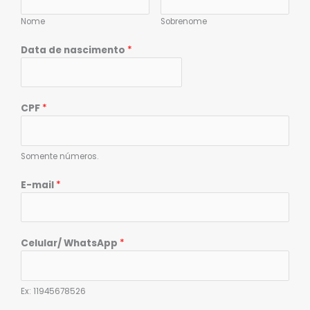
Nome
Sobrenome
Data de nascimento
*
CPF
*
Somente números.
E-mail
*
Celular/ WhatsApp
*
Ex: 11945678526