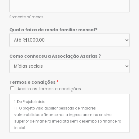
Somente números
Qual a faixa de renda familiar mensal?
Como conheceu a Associação Azarias ?
Termos e condições
*
Aceito os termos e condições
1. Do Projeto Início:
1.1. O projeto visa auxiliar pessoas de maiores
vulnerabilidade financeiras a ingressarem no ensino
superior de maneira imediata sem desembolso financeiro
inicial.
1.2. Das inscrições