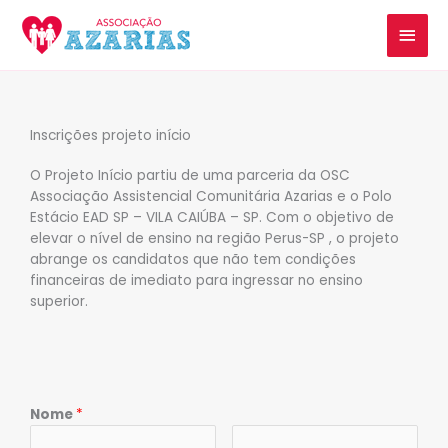
Ir
MEN
para
o
PRIN
conteúdo
Inscrições projeto início
O Projeto Início partiu de uma parceria da OSC
Associação Assistencial Comunitária Azarias e o Polo
Estácio EAD SP – VILA CAIÚBA – SP. Com o objetivo de
elevar o nível de ensino na região Perus-SP , o projeto
abrange os candidatos que não tem condições
financeiras de imediato para ingressar no ensino
superior.
Nome
*