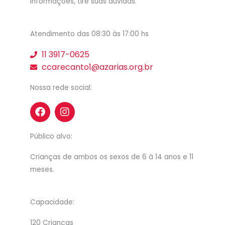
informações, tire suas duvidas.
Atendimento das 08:30 às 17:00 hs
11 3917-0625
ccarecanto1@azarias.org.br
Nossa rede social:
F
I
a
n
c
s
e
t
Público alvo:
b
a
o
g
Crianças de ambos os sexos de 6 à 14 anos e 11
o
r
meses.
k
a
m
Capacidade:
120 Crianças