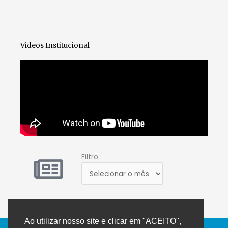
Videos Institucional
Filtro
Filtro :
:
Ao utilizar nosso site e clicar em "ACEITO",