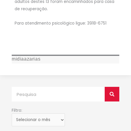
adultos destes 13 foram encaminhados para casa
de recuperação.
Para atendimento psicológico ligue: 3918-6751
midiaazarias
Pesquisar
Filtro:
Filtro: