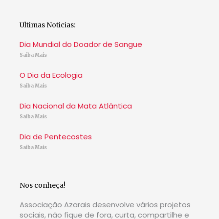
Ultimas Noticias:
Dia Mundial do Doador de Sangue
Saiba Mais
O Dia da Ecologia
Saiba Mais
Dia Nacional da Mata Atlântica
Saiba Mais
Dia de Pentecostes
Saiba Mais
Nos conheça!
Associação Azarais desenvolve vários projetos
sociais, não fique de fora, curta, compartilhe e